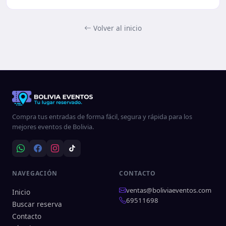
Volver al inicio
Compra tus entradas de forma fácil, segura y rápida para los
mejores eventos de Bolivia.
NAVEGACIÓN
CONTACTO
ventas@boliviaeventos.com
Inicio
69511698
Buscar reserva
Contacto