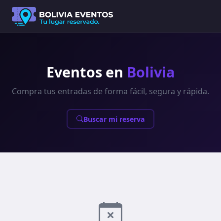
Eventos en
Bolivia
Compra tus entradas de forma fácil, segura y rápida.
Buscar mi reserva