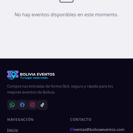
No hay eventos disponibles en este momento.
Compra tus entradas de forma fácil, segura y rápida para los
mejores eventos de Bolivia.
NAVEGACIÓN
CONTACTO
ventas@boliviaeventos.com
Inicio